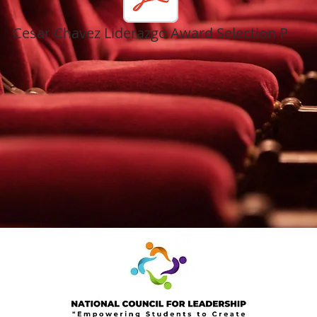
Cesar Chavez Liderazgo Award Selection P